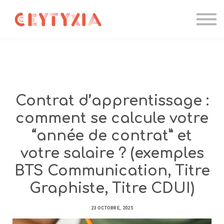
Candidater
Formations IA
Entreprise
Contact
Se connecter
Contrat d’apprentissage :
comment se calcule votre
“année de contrat” et
votre salaire ? (exemples
BTS Communication, Titre
Graphiste, Titre CDUI)
23 OCTOBRE, 2025