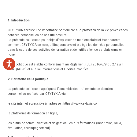
1. Introduction
CEYTYXIA accorde une importance particulière à la protection de la vie privée et des
données personnelles de ses utilisateurs.
La présente politique a pour objet d’expliquer de manière claire et transparente
comment CEYTYXIA collecte, utilise, conserve et protège les données personnelles
dans le cadre de ses activités de formation et de l’utilisation de sa plateforme en
ligne.
Accessibility
Cette politique est établie conformément au Règlement (UE) 2016/679 du 27 avril
2016 (RGPD) et à la loi Informatique et Libertés modifiée.
2. Périmètre de la politique
La présente politique s’applique à l’ensemble des traitements de données
personnelles réalisés par CEYTYXIA via :
le site internet accessible à l’adresse : https://www.ceytyxia.com
la plateforme de formation en ligne,
les outils de communication et de gestion liés aux formations (inscription, suivi,
évaluation, accompagnement).