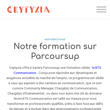
Candidater
Formations IA
Entreprise
Contact
Se connecter
#APPRENTISSAGE
Notre formation sur
Parcoursup
Ceytyxia offre à travers Parcoursup une formation ciblée :
le BTS
Communication
. Conçu pour répondre aux dynamiques et
exigences actuelles du marché de l'emploi, ce programme est dédié
à ceux qui aspirent à des carrières en communication, que ce soit
comme Community Manager, Chargé(e) de Communication,
Chargé(e) d'Événementiel , ou dans tout autre rôle clé du domaine.
Notre BTS Communication est taillé sur mesure pour vous
transformer en professionnels qualifiés, prêts à faire face aux défis
de demain et à évoluer dans des environnements professionnels