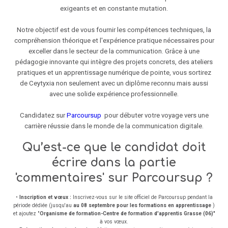
exigeants et en constante mutation.
Notre objectif est de vous fournir les compétences techniques, la
compréhension théorique et l'expérience pratique nécessaires pour
exceller dans le secteur de la communication. Grâce à une
pédagogie innovante qui intègre des projets concrets, des ateliers
pratiques et un apprentissage numérique de pointe, vous sortirez
de Ceytyxia non seulement avec un diplôme reconnu mais aussi
avec une solide expérience professionnelle.
Candidatez sur
Parcoursup
pour débuter votre voyage vers une
carrière réussie dans le monde de la communication digitale.
Qu’est-ce que le candidat doit
écrire dans la partie
'commentaires' sur Parcoursup ?
•
Inscription et vœux :
Inscrivez-vous sur le site officiel de Parcoursup pendant la
période dédiée (jusqu'au
au 08 septembre pour les formations en apprentissage
)
et ajoutez "
O
rganisme de formation-Centre de formation d'apprentis Grasse (06)"
à vos vœux.