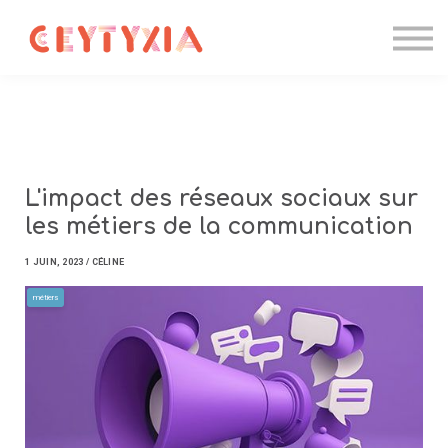
Candidater
Formations IA
Entreprise
Contact
Se connecter
L'impact des réseaux sociaux sur
les métiers de la communication
1 JUIN, 2023 / CÉLINE
métiers