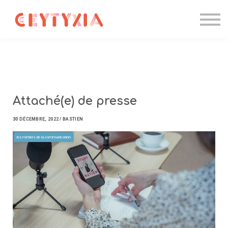
Candidater
Formations IA
Entreprise
Contact
Se connecter
Attaché(e) de presse
30 DÉCEMBRE, 2022 / BASTIEN
les métiers de la communication