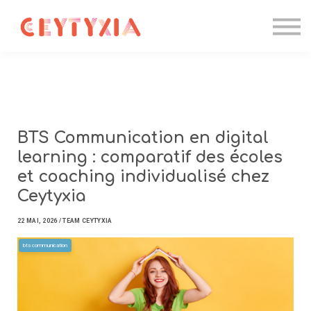
Candidater
Formations IA
Entreprise
Contact
Se connecter
BTS Communication en digital
learning : comparatif des écoles
et coaching individualisé chez
Ceytyxia
22 MAI, 2026 / TEAM CEYTYXIA
bts communication