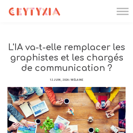
Candidater
Formations IA
Entreprise
Contact
Se connecter
L'IA va-t-elle remplacer les
graphistes et les chargés
de communication ?
12 JUIN, 2026 / MÉLAINE