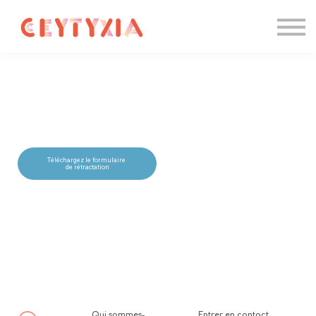
Candidater
Formations IA
Entreprise
Contact
Se connecter
Téléchargez le formulaire
de rétractation
Qui sommes-
Entrer en contact